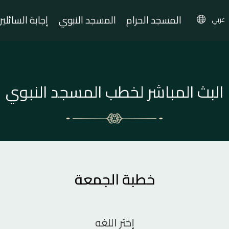
المسجد الحرام
المسجد النبوي
إجابة السائلي
عربي
البث المباشر لخطب المسجد النبوي
خطبة الجمعة
إختر اللغه