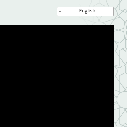
English